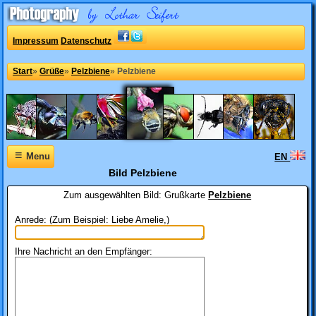
Impressum
Datenschutz
Start
»
Grüße
»
Pelzbiene
»
Pelzbiene
≡
Menu
EN
Bild Pelzbiene
Zum ausgewählten Bild:
Grußkarte
Pelzbiene
Anrede: (Zum Beispiel: Liebe Amelie,)
Ihre Nachricht an den Empfänger: