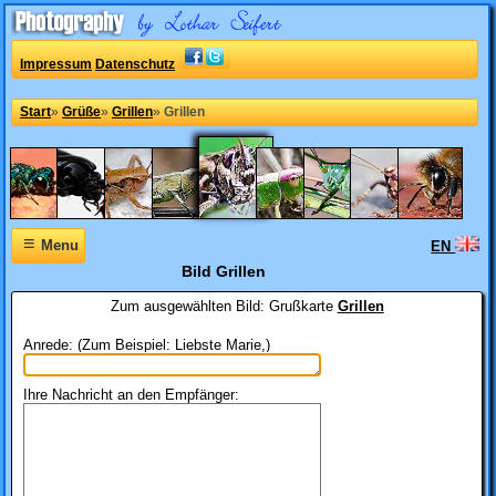
Impressum
Datenschutz
Start
»
Grüße
»
Grillen
»
Grillen
≡
Menu
EN
Bild Grillen
Zum ausgewählten Bild:
Grußkarte
Grillen
Anrede: (Zum Beispiel: Liebste Marie,)
Ihre Nachricht an den Empfänger: