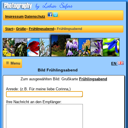
Impressum
Datenschutz
Start
»
Grüße
»
Frühlingsabend
»
Frühlingsabend
≡
Menu
EN
Bild Frühlingsabend
Zum ausgewählten Bild:
Grußkarte
Frühlingsabend
Anrede: (z.B. Für meine liebe Corinna,)
Ihre Nachricht an den Empfänger: