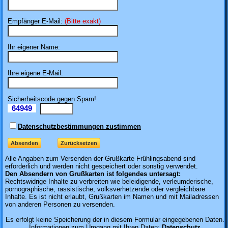
Empfänger E-Mail:
(Bitte exakt)
Ihr eigener Name:
Ihre eigene E-Mail:
Sicherheitscode gegen Spam!
64949
Il
Datenschutzbestimmungen zustimmen
Alle Angaben zum
Versenden der Grußkarte Frühlingsabend sind
erforderlich und werden nicht gespeichert oder sonstig verwendet.
Den Absendern von Grußkarten ist folgendes untersagt:
Rechtswidrige Inhalte zu verbreiten wie beleidigende, verleumderische,
pornographische, rassistische, volksverhetzende oder vergleichbare
Inhalte. Es ist nicht erlaubt, Grußkarten im Namen und mit Mailadressen
von anderen Personen zu versenden.
Es erfolgt keine Speicherung der in diesem Formular eingegebenen Daten.
Informationen zum Umgang mit Ihren Daten:
Datenschutz