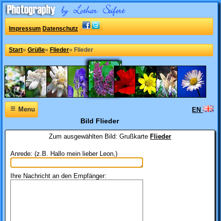
Impressum
Datenschutz
Start
»
Grüße
»
Flieder
»
Flieder
≡
Menu
EN
Bild Flieder
Zum ausgewählten Bild:
Grußkarte
Flieder
Anrede: (z.B. Hallo mein lieber Leon,)
Ihre Nachricht an den Empfänger: