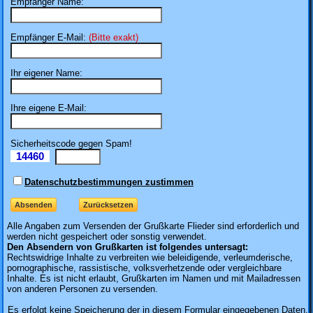
Empfänger Name:
Empfänger E-Mail:
(Bitte exakt)
Ihr eigener Name:
Ihre eigene E-Mail:
Sicherheitscode gegen Spam!
14460
Il
Datenschutzbestimmungen zustimmen
Alle Angaben zum
Versenden der Grußkarte Flieder sind erforderlich und
werden nicht gespeichert oder sonstig verwendet.
Den Absendern von Grußkarten ist folgendes untersagt:
Rechtswidrige Inhalte zu verbreiten wie beleidigende, verleumderische,
pornographische, rassistische, volksverhetzende oder vergleichbare
Inhalte. Es ist nicht erlaubt, Grußkarten im Namen und mit Mailadressen
von anderen Personen zu versenden.
Es erfolgt keine Speicherung der in diesem Formular eingegebenen Daten.