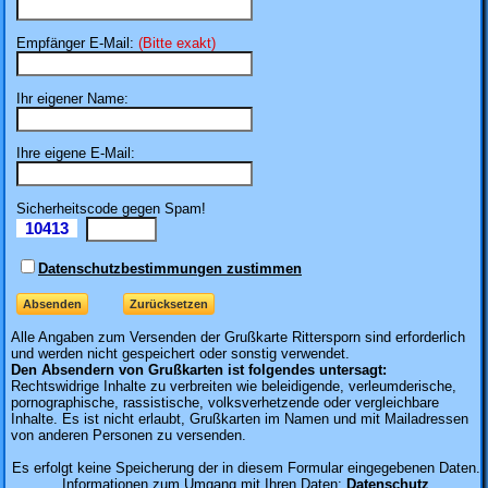
Empfänger E-Mail:
(Bitte exakt)
Ihr eigener Name:
Ihre eigene E-Mail:
Sicherheitscode gegen Spam!
10413
Il
Datenschutzbestimmungen zustimmen
Alle Angaben zum
Versenden der Grußkarte Rittersporn sind erforderlich
und werden nicht gespeichert oder sonstig verwendet.
Den Absendern von Grußkarten ist folgendes untersagt:
Rechtswidrige Inhalte zu verbreiten wie beleidigende, verleumderische,
pornographische, rassistische, volksverhetzende oder vergleichbare
Inhalte. Es ist nicht erlaubt, Grußkarten im Namen und mit Mailadressen
von anderen Personen zu versenden.
Es erfolgt keine Speicherung der in diesem Formular eingegebenen Daten.
Informationen zum Umgang mit Ihren Daten:
Datenschutz