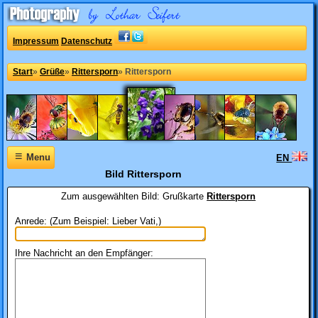
Impressum
Datenschutz
Start
»
Grüße
»
Rittersporn
»
Rittersporn
≡
Menu
EN
Bild Rittersporn
Zum ausgewählten Bild:
Grußkarte
Rittersporn
Anrede: (Zum Beispiel: Lieber Vati,)
Ihre Nachricht an den Empfänger: