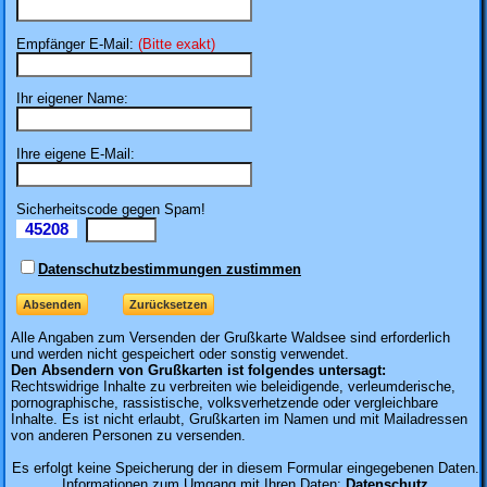
Empfänger E-Mail:
(Bitte exakt)
Ihr eigener Name:
Ihre eigene E-Mail:
Sicherheitscode gegen Spam!
45208
Il
Datenschutzbestimmungen zustimmen
Alle Angaben zum
Versenden der Grußkarte Waldsee sind erforderlich
und werden nicht gespeichert oder sonstig verwendet.
Den Absendern von Grußkarten ist folgendes untersagt:
Rechtswidrige Inhalte zu verbreiten wie beleidigende, verleumderische,
pornographische, rassistische, volksverhetzende oder vergleichbare
Inhalte. Es ist nicht erlaubt, Grußkarten im Namen und mit Mailadressen
von anderen Personen zu versenden.
Es erfolgt keine Speicherung der in diesem Formular eingegebenen Daten.
Informationen zum Umgang mit Ihren Daten:
Datenschutz