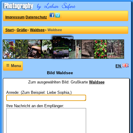
Impressum
Datenschutz
Start
»
Grüße
»
Waldsee
»
Waldsee
≡
Menu
EN
Bild Waldsee
Zum ausgewählten Bild:
Grußkarte
Waldsee
Anrede: (Zum Beispiel: Liebe Sophia,)
Ihre Nachricht an den Empfänger: