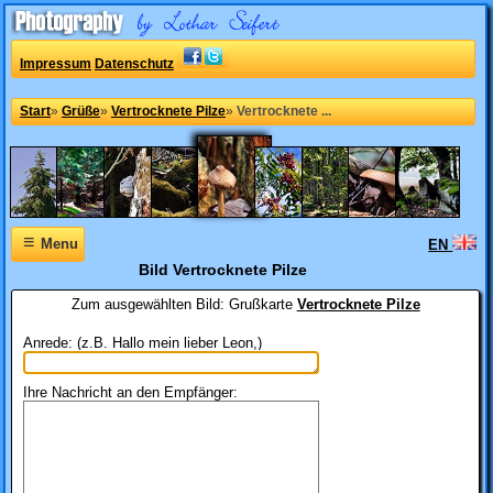
Impressum
Datenschutz
Start
»
Grüße
»
Vertrocknete Pilze
»
Vertrocknete ...
≡
Menu
EN
Bild Vertrocknete Pilze
Zum ausgewählten Bild:
Grußkarte
Vertrocknete Pilze
Anrede: (z.B. Hallo mein lieber Leon,)
Ihre Nachricht an den Empfänger: