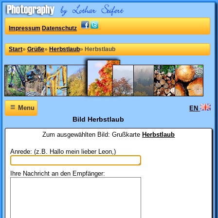
Impressum
Datenschutz
Start
»
Grüße
»
Herbstlaub
»
Herbstlaub
≡
Menu
EN
Bild Herbstlaub
Zum ausgewählten Bild:
Grußkarte
Herbstlaub
Anrede: (z.B. Hallo mein lieber Leon,)
Ihre Nachricht an den Empfänger: