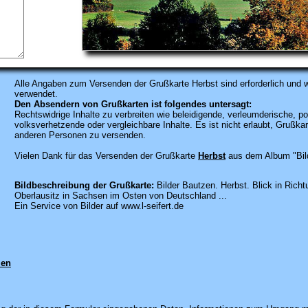
Alle Angaben zum
Versenden der Grußkarte Herbst sind erforderlich und w
verwendet.
Den Absendern von Grußkarten ist folgendes untersagt:
Rechtswidrige Inhalte zu verbreiten wie beleidigende, verleumderische, po
volksverhetzende oder vergleichbare Inhalte. Es ist nicht erlaubt, Gruß
anderen Personen zu versenden.
Vielen Dank für das Versenden der Grußkarte
Herbst
aus dem Album "Bil
Bildbeschreibung der Grußkarte:
Bilder Bautzen. Herbst. Blick in Rich
Oberlausitz in Sachsen im Osten von Deutschland ...
Ein Service von Bilder auf www.l-seifert.de
men