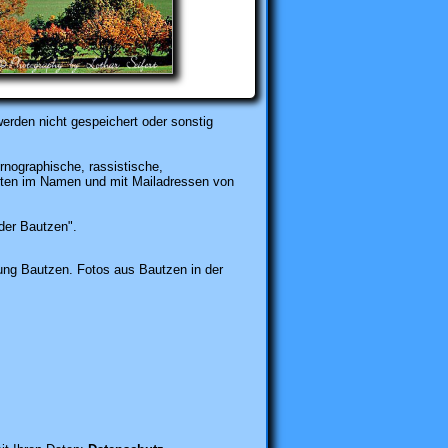
erden nicht gespeichert oder sonstig
rnographische, rassistische,
karten im Namen und mit Mailadressen von
der Bautzen".
tung Bautzen. Fotos aus Bautzen in der