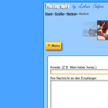
Start
»
Grüße
»
Herbst
»
Herbst
≡
Menu
Anrede: (Z.B. Mein lieber Jonas,)
Ihre Nachricht an den Empfänger: