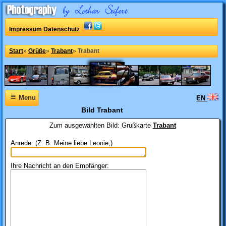
Impressum
Datenschutz
Start
»
Grüße
»
Trabant
»
Trabant
≡
Menu
EN
Bild Trabant
Zum ausgewählten Bild:
Grußkarte
Trabant
Anrede: (Z. B. Meine liebe Leonie,)
Ihre Nachricht an den Empfänger: