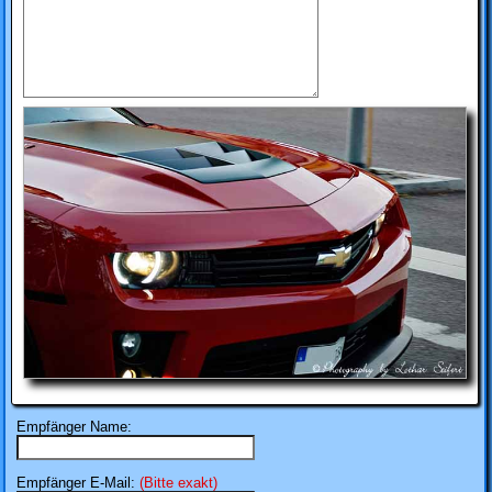
Empfänger Name:
Empfänger E-Mail:
(Bitte exakt)