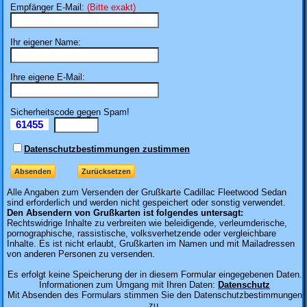
Empfänger E-Mail:
(Bitte exakt)
Ihr eigener Name:
Ihre eigene E-Mail:
Sicherheitscode gegen Spam!
61455
Il
Datenschutzbestimmungen zustimmen
Alle Angaben zum
Versenden der Grußkarte Cadillac Fleetwood Sedan
sind erforderlich und werden nicht gespeichert oder sonstig verwendet.
Den Absendern von Grußkarten ist folgendes untersagt:
Rechtswidrige Inhalte zu verbreiten wie beleidigende, verleumderische,
pornographische, rassistische, volksverhetzende oder vergleichbare
Inhalte. Es ist nicht erlaubt, Grußkarten im Namen und mit Mailadressen
von anderen Personen zu versenden.
Es erfolgt keine Speicherung der in diesem Formular eingegebenen Daten.
Informationen zum Umgang mit Ihren Daten:
Datenschutz
Mit Absenden des Formulars stimmen Sie den Datenschutzbestimmungen
zu.