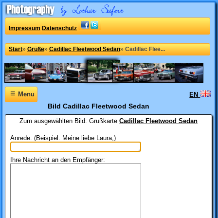
Impressum
Datenschutz
Start
»
Grüße
»
Cadillac Fleetwood Sedan
»
Cadillac Flee...
≡
Menu
EN
Bild Cadillac Fleetwood Sedan
Zum ausgewählten Bild:
Grußkarte
Cadillac Fleetwood Sedan
Anrede: (Beispiel: Meine liebe Laura,)
Ihre Nachricht an den Empfänger: