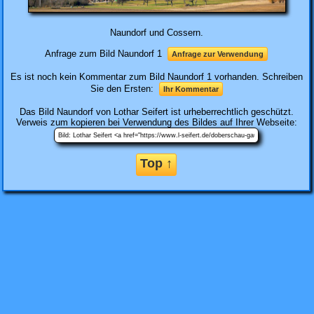
Naundorf und Cossern.
Anfrage zum Bild Naundorf 1
Anfrage zur Verwendung
Es ist noch kein Kommentar zum Bild Naundorf 1 vorhanden. Schreiben
Sie den Ersten:
Ihr Kommentar
Das Bild
Naundorf
von Lothar Seifert ist urheberrechtlich geschützt.
Verweis zum kopieren bei Verwendung des Bildes auf Ihrer Webseite:
Top ↑