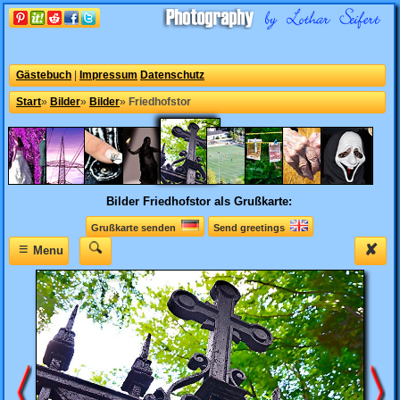
Gästebuch
|
Impressum
Datenschutz
Start
»
Bilder
»
Bilder
»
Friedhofstor
Bilder
Friedhofstor als Grußkarte:
Grußkarte senden
Send greetings
≡
✘
Menu