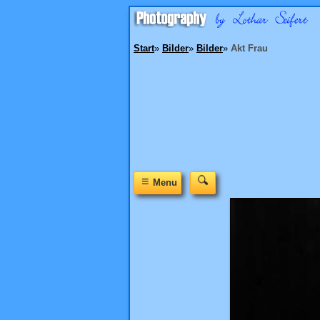
Start
»
Bilder
»
Bilder
»
Akt Frau
≡
Menu