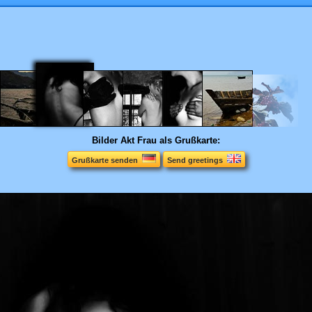
Bilder
Akt Frau als Grußkarte:
Grußkarte senden
Send greetings