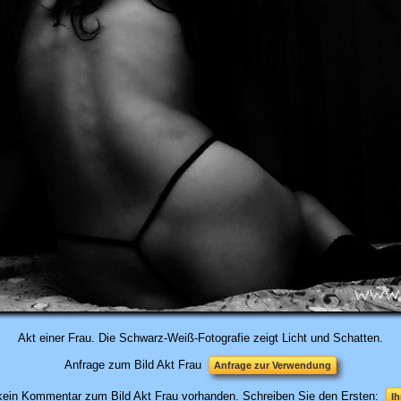
Akt einer Frau. Die Schwarz-Weiß-Fotografie zeigt Licht und Schatten.
Anfrage zum Bild Akt Frau
Anfrage zur Verwendung
 kein Kommentar zum Bild Akt Frau vorhanden. Schreiben Sie den Ersten:
I