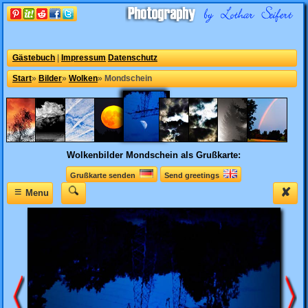
Gästebuch
|
Impressum
Datenschutz
Start
»
Bilder
»
Wolken
»
Mondschein
Wolkenbilder
Mondschein als Grußkarte:
Grußkarte senden
Send greetings
≡
✘
Menu