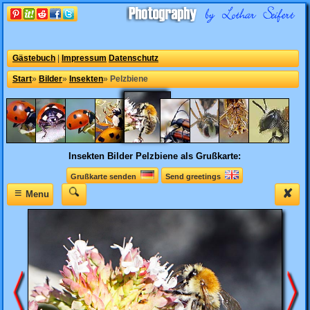
Gästebuch
|
Impressum
Datenschutz
Start
»
Bilder
»
Insekten
»
Pelzbiene
Insekten Bilder
Pelzbiene als Grußkarte:
Grußkarte senden
Send greetings
≡
✘
Menu