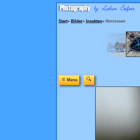
Start
»
Bilder
»
Insekten
»
Hornissen
≡
Menu