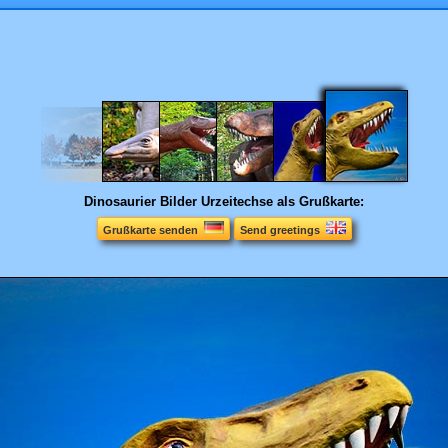
Dinosaurier Bilder
Urzeitechse als Grußkarte:
Grußkarte senden
Send greetings