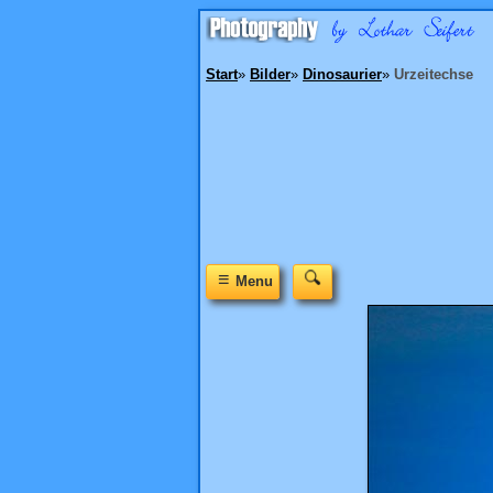
Start
»
Bilder
»
Dinosaurier
»
Urzeitechse
≡
Menu