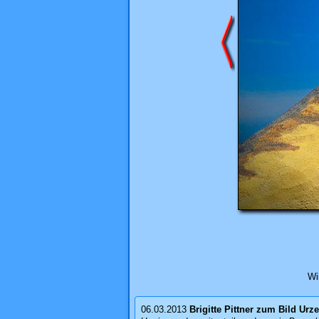
Wi
06.03.2013
Brigitte Pittner
zum Bild
Urze