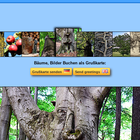
Bäume, Bilder
Buchen als Grußkarte:
Grußkarte senden
Send greetings