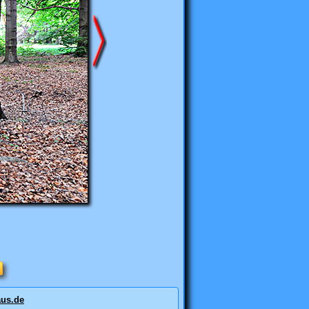
us.de