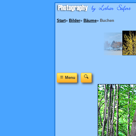
Start
»
Bilder
»
Bäume
»
Buchen
≡
Menu