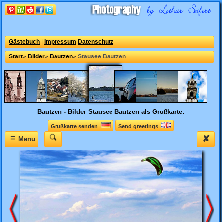
Gästebuch
|
Impressum
Datenschutz
Start
»
Bilder
»
Bautzen
»
Stausee Bautzen
Bautzen - Bilder
Stausee Bautzen als Grußkarte:
Grußkarte senden
Send greetings
≡
✘
Menu