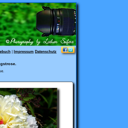
tebuch
|
Impressum
Datenschutz
gstrose.
se.