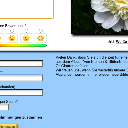
hre Bewertung:
*
Bild:
Weiße 
Vielen Dank, dass
Sie sich die Zeit für e
aus dem Album "von Blumen & BlütenBilde
Grußkarten gefallen.
Wir freuen uns, wenn Sie weiterhin unsere
**
Abständen werden immer wieder neue Bilder 
rhanden)
egen Spam!
*
estimmungen zustimmen