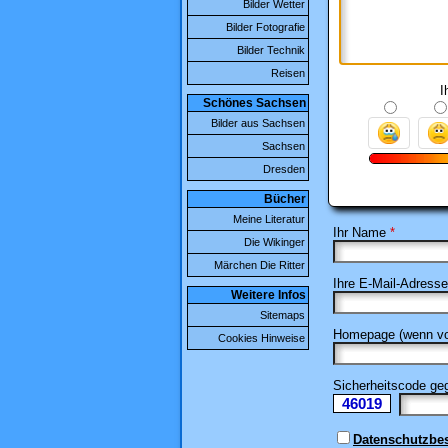
Bilder Wetter
Bilder Fotografie
Bilder Technik
Reisen
I
Schönes Sachsen
Bilder aus Sachsen
Sachsen
Dresden
Bücher
Meine Literatur
Ihr Name
*
Die Wikinger
Märchen Die Ritter
Ihre E-Mail-Adresse
Weitere Infos
Sitemaps
Homepage (wenn vo
Cookies Hinweise
Sicherheitscode g
46019
Ii
Datenschutzb