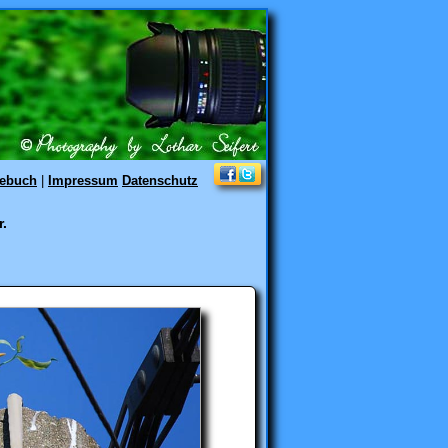
tebuch
|
Impressum
Datenschutz
.