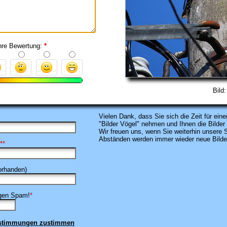
hre Bewertung:
*
Bild
Vielen Dank, dass
Sie sich die Zeit für e
"Bilder Vögel" nehmen
und Ihnen die Bilder
Wir freuen uns, wenn Sie weiterhin unsere
Abständen werden immer wieder neue Bilder 
**
rhanden)
egen Spam!
*
estimmungen zustimmen