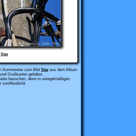
:
Star
inen Kommentar zum Bild
Star
aus dem Album
 und Grußkarten gefallen.
 Seite besuchen, denn in unregelmäßigen
veröffentlicht
.