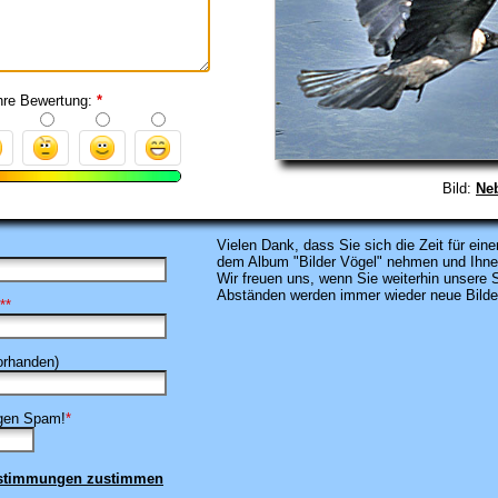
hre Bewertung:
*
Bild:
Ne
Vielen Dank, dass
Sie sich die Zeit für e
dem Album "Bilder Vögel" nehmen
und Ihnen
Wir freuen uns, wenn Sie weiterhin unsere
Abständen werden immer wieder neue Bilder 
**
rhanden)
egen Spam!
*
estimmungen zustimmen