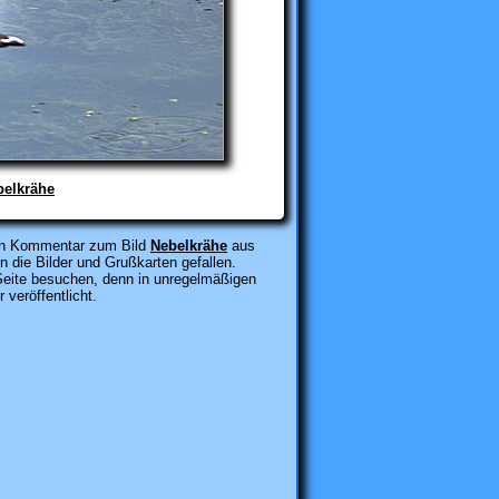
belkrähe
inen Kommentar zum Bild
Nebelkrähe
aus
 die Bilder und Grußkarten gefallen.
 Seite besuchen, denn in unregelmäßigen
veröffentlicht
.