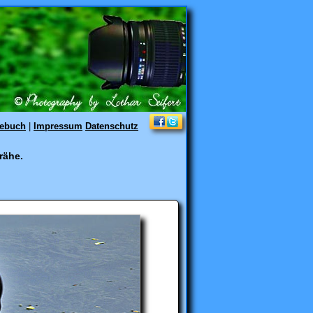
tebuch
|
Impressum
Datenschutz
rähe.