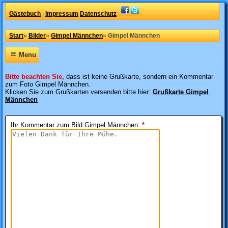
Gästebuch
|
Impressum
Datenschutz
Start
»
Bilder
»
Gimpel Männchen
»
Gimpel Männchen
≡
Menu
Bitte beachten Sie,
dass ist keine Grußkarte, sondern ein Kommentar
zum Foto Gimpel Männchen.
Klicken Sie zum Grußkarten versenden bitte hier:
Grußkarte Gimpel
Männchen
Ihr Kommentar zum Bild Gimpel Männchen
:
*