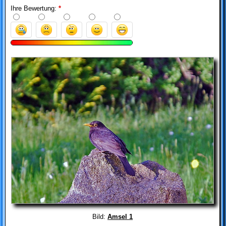
Ihre Bewertung:
*
Bild:
Amsel 1