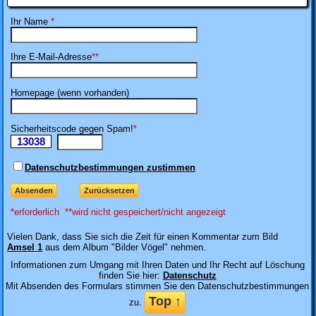
Ihr Name
*
Ihre E-Mail-Adresse
**
Homepage (wenn vorhanden)
Sicherheitscode gegen Spam!
*
13038
Ii
Datenschutzbestimmungen zustimmen
*erforderlich **wird nicht gespeichert/nicht angezeigt
Vielen Dank, dass
Sie sich die Zeit für einen Kommentar zum Bild
Amsel 1
aus dem Album "Bilder Vögel" nehmen
.
Informationen zum Umgang mit Ihren Daten und Ihr Recht auf Löschung
finden Sie hier:
Datenschutz
Mit Absenden des Formulars stimmen Sie den Datenschutzbestimmungen
Top ↑
zu.