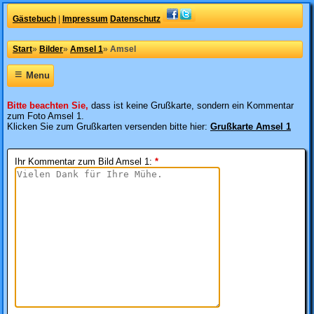
Gästebuch
|
Impressum
Datenschutz
Start
»
Bilder
»
Amsel 1
»
Amsel
≡
Menu
Bitte beachten Sie,
dass ist keine Grußkarte, sondern ein Kommentar
zum Foto Amsel 1.
Klicken Sie zum Grußkarten versenden bitte hier:
Grußkarte Amsel 1
Ihr Kommentar zum Bild Amsel 1
:
*