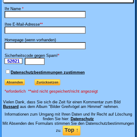
Ihr Name
*
Ihre E-Mail-Adresse
**
Homepage (wenn vorhanden)
Sicherheitscode gegen Spam!
*
52821
Ii
Datenschutzbestimmungen zustimmen
*erforderlich **wird nicht gespeichert/nicht angezeigt
Vielen Dank, dass
Sie sich die Zeit für einen Kommentar zum Bild
Bussard
aus dem Album "Bilder Greifvögel am Himmel" nehmen
.
Informationen zum Umgang mit Ihren Daten und Ihr Recht auf Löschung
finden Sie hier:
Datenschutz
Mit Absenden des Formulars stimmen Sie den Datenschutzbestimmungen
Top ↑
zu.