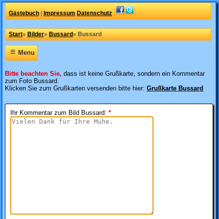
Gästebuch
|
Impressum
Datenschutz
Start
»
Bilder
»
Bussard
»
Bussard
≡
Menu
Bitte beachten Sie,
dass ist keine Grußkarte, sondern ein Kommentar
zum Foto Bussard.
Klicken Sie zum Grußkarten versenden bitte hier:
Grußkarte Bussard
Ihr Kommentar zum Bild Bussard
:
*