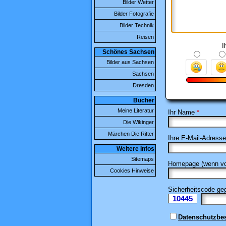
Bilder Wetter
Bilder Fotografie
Bilder Technik
Reisen
I
Schönes Sachsen
Bilder aus Sachsen
Sachsen
Dresden
Bücher
Meine Literatur
Ihr Name
*
Die Wikinger
Märchen Die Ritter
Ihre E-Mail-Adresse
Weitere Infos
Sitemaps
Homepage (wenn vo
Cookies Hinweise
Sicherheitscode g
10445
Ii
Datenschutzb