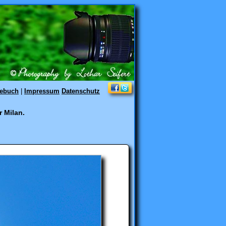
tebuch
|
Impressum
Datenschutz
 Milan.