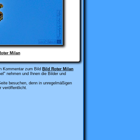
Roter Milan
inen Kommentar zum Bild
Bild Roter Milan
mel" nehmen
und Ihnen die Bilder und
 Seite besuchen, denn in unregelmäßigen
veröffentlicht
.