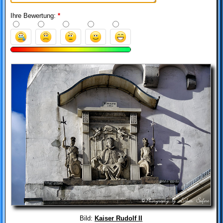
Ihre Bewertung:
*
Bild:
Kaiser Rudolf II