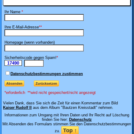
Ihr Name
*
Ihre E-Mail-Adresse
**
Homepage (wenn vorhanden)
Sicherheitscode gegen Spam!
*
17490
Ii
Datenschutzbestimmungen zustimmen
*erforderlich **wird nicht gespeichert/nicht angezeigt
Vielen Dank, dass
Sie sich die Zeit für einen Kommentar zum Bild
Kaiser Rudolf II
aus dem Album "Bautzen Kreisstadt" nehmen
.
Informationen zum Umgang mit Ihren Daten und Ihr Recht auf Löschung
finden Sie hier:
Datenschutz
Mit Absenden des Formulars stimmen Sie den Datenschutzbestimmungen
Top ↑
zu.