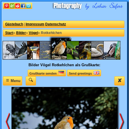
Gästebuch
|
Impressum
Datenschutz
Start
»
Bilder
»
Vögel
»
Rotkehlchen
Bilder Vögel
Rotkehlchen als Grußkarte:
Grußkarte senden
Send greetings
≡
✘
Menu