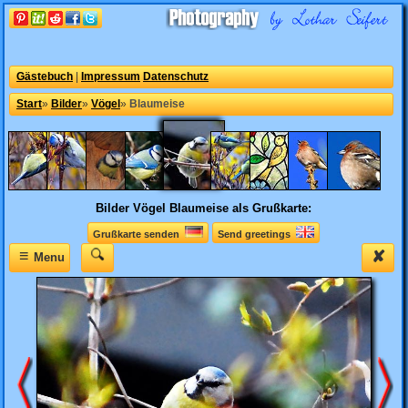
Gästebuch
|
Impressum
Datenschutz
Start
»
Bilder
»
Vögel
»
Blaumeise
Bilder Vögel
Blaumeise als Grußkarte:
Grußkarte senden
Send greetings
≡
✘
Menu