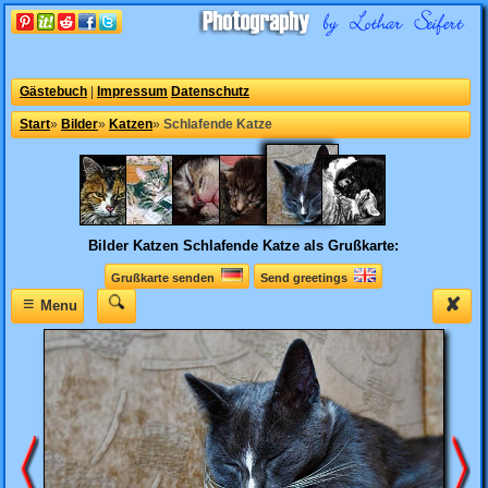
Gästebuch
|
Impressum
Datenschutz
Start
»
Bilder
»
Katzen
»
Schlafende Katze
Bilder Katzen
Schlafende Katze als Grußkarte:
Grußkarte senden
Send greetings
≡
✘
Menu