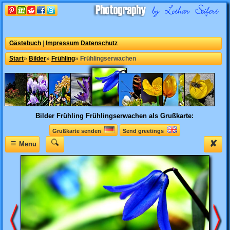
Gästebuch
|
Impressum
Datenschutz
Start
»
Bilder
»
Frühling
»
Frühlingserwachen
Bilder Frühling
Frühlingserwachen als Grußkarte:
Grußkarte senden
Send greetings
≡
✘
Menu