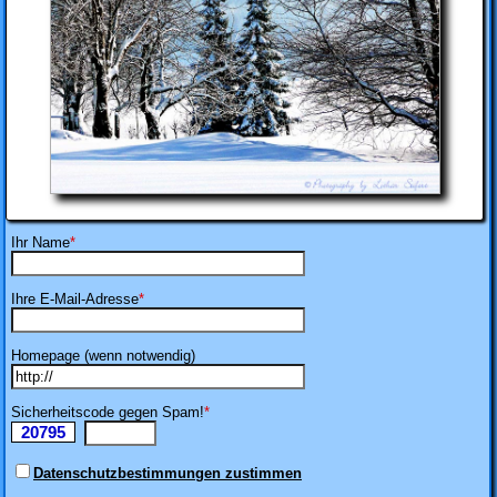
Ihr Name
*
Ihre E-Mail-Adresse
*
Homepage (wenn notwendig)
Sicherheitscode gegen Spam!
*
20795
Ii
Datenschutzbestimmungen zustimmen