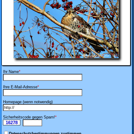
Ihr Name
*
Ihre E-Mail-Adresse
*
Homepage (wenn notwendig)
Sicherheitscode gegen Spam!
*
16278
Ii
Datenschutzbestimmungen zustimmen