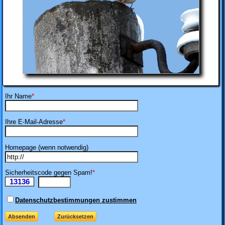
Ihr Name
*
Ihre E-Mail-Adresse
*
Homepage (wenn notwendig)
Sicherheitscode gegen Spam!
*
13136
Ii
Datenschutzbestimmungen zustimmen