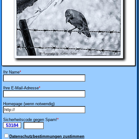
Ihr Name
*
Ihre E-Mail-Adresse
*
Homepage (wenn notwendig)
Sicherheitscode gegen Spam!
*
53184
Ii
Datenschutzbestimmungen zustimmen