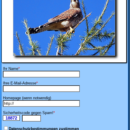
Ihr Name
*
Ihre E-Mail-Adresse
*
Homepage (wenn notwendig)
Sicherheitscode gegen Spam!
*
18872
Ii
Datenschutzbestimmungen zustimmen