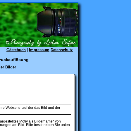
Gästebuch
|
Impressum
Datenschutz
 Druckauflösung
er Bilder
hre Webseite, auf der das Bild und der
rgestelltes Motiv als Bildername* von
erungen am Bild. Bitte beschreiben Sie unten