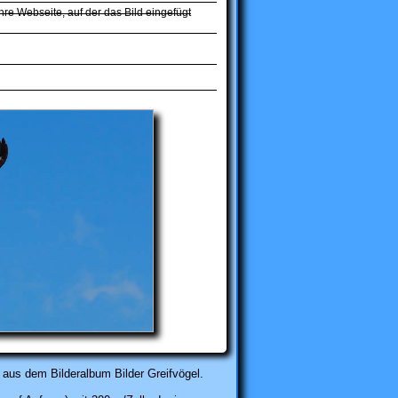
hre Webseite, auf der das Bild eingefügt
aus dem Bilderalbum Bilder Greifvögel.