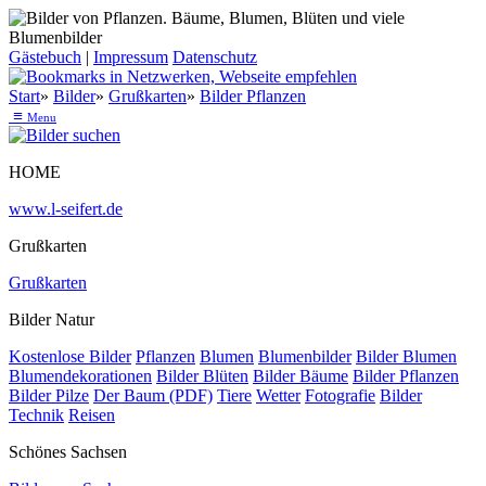
Gästebuch
|
Impressum
Datenschutz
Start
»
Bilder
»
Grußkarten
»
Bilder Pflanzen
≡
Menu
HOME
www.l-seifert.de
Grußkarten
Grußkarten
Bilder Natur
Kostenlose Bilder
Pflanzen
Blumen
Blumenbilder
Bilder Blumen
Blumendekorationen
Bilder Blüten
Bilder Bäume
Bilder Pflanzen
Bilder Pilze
Der Baum (PDF)
Tiere
Wetter
Fotografie
Bilder
Technik
Reisen
Schönes Sachsen