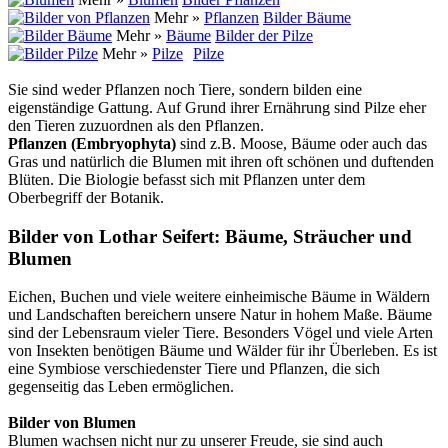
Mehr »
Pflanzen
Bilder Bäume
Mehr »
Bäume
Bilder der Pilze
Mehr »
Pilze
Pilze
Sie sind weder Pflanzen noch Tiere, sondern bilden eine
eigenständige Gattung. Auf Grund ihrer Ernährung sind Pilze eher
den Tieren zuzuordnen als den Pflanzen.
Pflanzen (Embryophyta)
sind z.B. Moose, Bäume oder auch das
Gras und natürlich die Blumen mit ihren oft schönen und duftenden
Blüten. Die Biologie befasst sich mit Pflanzen unter dem
Oberbegriff der Botanik.
Bilder von Lothar Seifert: Bäume, Sträucher und
Blumen
Eichen, Buchen und viele weitere einheimische Bäume in Wäldern
und Landschaften bereichern unsere Natur in hohem Maße. Bäume
sind der Lebensraum vieler Tiere. Besonders Vögel und viele Arten
von Insekten benötigen Bäume und Wälder für ihr Überleben. Es ist
eine Symbiose verschiedenster Tiere und Pflanzen, die sich
gegenseitig das Leben ermöglichen.
Bilder von Blumen
Blumen wachsen nicht nur zu unserer Freude, sie sind auch