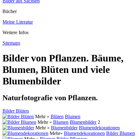
Bilder aus Sachsen
Bücher
Meine Literatur
Weitere Infos
Sitemaps
Bilder von Pflanzen. Bäume,
Blumen, Blüten und viele
Blumenbilder
Naturfotografie von Pflanzen.
Bilder Blüten
Mehr »
Blüten
Blumen
Mehr »
Blumen
Blumenbilder
2
Mehr »
Blumenbilder
Blumendekorationen
Mehr»
Blumendekorationen
Bilder Blumen
Mehr »
Blumen
Bilder Pflanzen