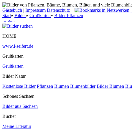
Gästebuch
|
Impressum
Datenschutz
Start
»
Bilder
»
Grußkarten
»
Bilder Pflanzen
≡
Menu
HOME
www.l-seifert.de
Grußkarten
Grußkarten
Bilder Natur
Kostenlose Bilder
Pflanzen
Blumen
Blumenbilder
Bilder Blumen
Blu
Schönes Sachsen
Bilder aus Sachsen
Bücher
Meine Literatur