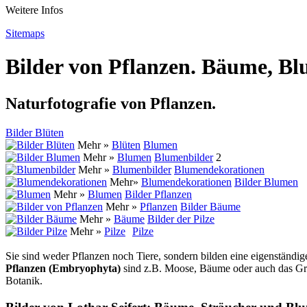
Weitere Infos
Sitemaps
Bilder von Pflanzen. Bäume, Bl
Naturfotografie von Pflanzen.
Bilder Blüten
Mehr »
Blüten
Blumen
Mehr »
Blumen
Blumenbilder
2
Mehr »
Blumenbilder
Blumendekorationen
Mehr»
Blumendekorationen
Bilder Blumen
Mehr »
Blumen
Bilder Pflanzen
Mehr »
Pflanzen
Bilder Bäume
Mehr »
Bäume
Bilder der Pilze
Mehr »
Pilze
Pilze
Sie sind weder Pflanzen noch Tiere, sondern bilden eine eigenständi
Pflanzen (Embryophyta)
sind z.B. Moose, Bäume oder auch das Gras
Botanik.