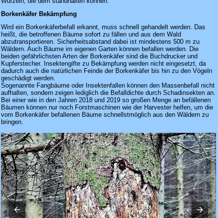
Wurzeln, die dem standhalten können.
Borkenkäfer Bekämpfung
Wird ein Borkenkäferbefall erkannt, muss schnell gehandelt werden. Das
heißt, die betroffenen Bäume sofort zu fällen und aus dem Wald
abzutransportieren. Sicherheitsabstand dabei ist mindestens 500 m zu
Wäldern. Auch Bäume im eigenen Garten können befallen werden. Die
beiden gefährlichsten Arten der Borkenkäfer sind die Buchdrucker und
Kupferstecher. Insektengifte zu Bekämpfung werden nicht eingesetzt, da
dadurch auch die natürlichen Feinde der Borkenkäfer bis hin zu den Vögeln
geschädigt werden.
Sogenannte Fangbäume oder Insektenfallen können den Massenbefall nicht
aufhalten, sondern zeigen lediglich die Befalldichte durch Schadinsekten an.
Bei einer wie in den Jahren 2018 und 2019 so großen Menge an befällenen
Bäumen können nur noch Forstmaschinen wie der Harvester helfen, um die
vom Borkenkäfer befallenen Bäume schnellstmöglich aus den Wäldern zu
bringen.